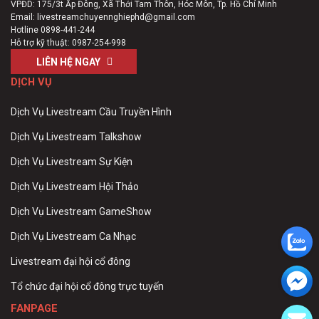
VPĐD: 175/3t Ấp Đông, Xã Thới Tam Thôn, Hóc Môn, Tp. Hồ Chí Minh
Email:
livestreamchuyennghiephd@gmail.com
Hotline
0898-441-244
Hỗ trợ kỹ thuật:
0987-254-998
LIÊN HỆ NGAY
DỊCH VỤ
Dịch Vụ Livestream Cầu Truyền Hình
Dịch Vụ Livestream Talkshow
Dịch Vụ Livestream Sự Kiện
Dịch Vụ Livestream Hội Thảo
Dịch Vụ Livestream GameShow
Dịch Vụ Livestream Ca Nhạc
Livestream đại hội cổ đông
Tổ chức đại hội cổ đông trực tuyến
FANPAGE