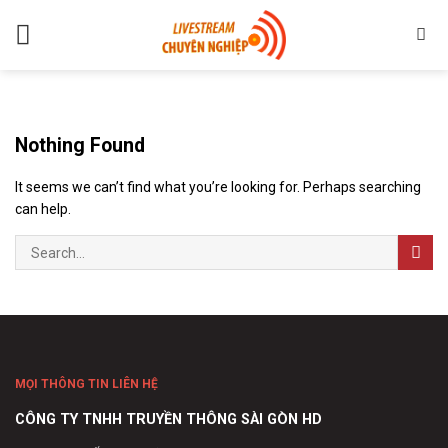
Skip
to
content
Nothing Found
It seems we can’t find what you’re looking for. Perhaps searching
can help.
MỌI THÔNG TIN LIÊN HỆ
CÔNG TY TNHH TRUYỀN THÔNG SÀI GÒN HD