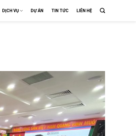
DỊCH VỤ
DỰ ÁN
TIN TỨC
LIÊN HỆ