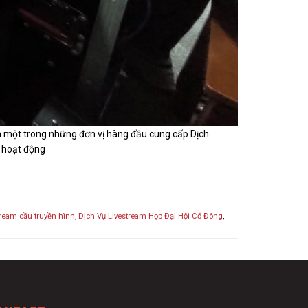
 một trong những đơn vị hàng đầu cung cấp Dịch
m hoạt động
tream cầu truyền hình
,
Dịch Vụ Livestream Họp Đại Hội Cổ Đông
,