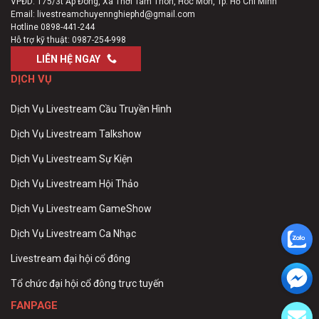
VPĐD: 175/3t Ấp Đông, Xã Thới Tam Thôn, Hóc Môn, Tp. Hồ Chí Minh
Email:
livestreamchuyennghiephd@gmail.com
Hotline
0898-441-244
Hỗ trợ kỹ thuật:
0987-254-998
LIÊN HỆ NGAY
DỊCH VỤ
Dịch Vụ Livestream Cầu Truyền Hình
Dịch Vụ Livestream Talkshow
Dịch Vụ Livestream Sự Kiện
Dịch Vụ Livestream Hội Thảo
Dịch Vụ Livestream GameShow
Dịch Vụ Livestream Ca Nhạc
Livestream đại hội cổ đông
Tổ chức đại hội cổ đông trực tuyến
FANPAGE