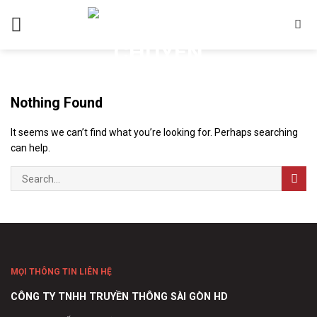
Skip
to
content
Nothing Found
It seems we can’t find what you’re looking for. Perhaps searching
can help.
MỌI THÔNG TIN LIÊN HỆ
CÔNG TY TNHH TRUYỀN THÔNG SÀI GÒN HD