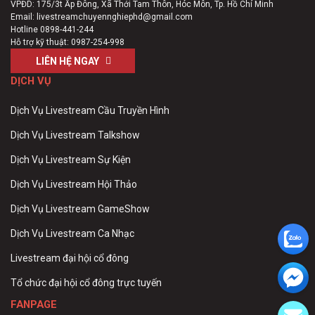
VPĐD: 175/3t Ấp Đông, Xã Thới Tam Thôn, Hóc Môn, Tp. Hồ Chí Minh
Email:
livestreamchuyennghiephd@gmail.com
Hotline
0898-441-244
Hỗ trợ kỹ thuật:
0987-254-998
LIÊN HỆ NGAY
DỊCH VỤ
Dịch Vụ Livestream Cầu Truyền Hình
Dịch Vụ Livestream Talkshow
Dịch Vụ Livestream Sự Kiện
Dịch Vụ Livestream Hội Thảo
Dịch Vụ Livestream GameShow
Dịch Vụ Livestream Ca Nhạc
Livestream đại hội cổ đông
Tổ chức đại hội cổ đông trực tuyến
FANPAGE