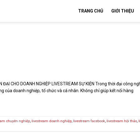
TRANG CHỦ
GIỚI THIỆU
ẠI CHO DOANH NGHIỆP LIVESTREAM SỰ KIỆN Trong thời đại công nghệ s
g của doanh nghiệp, tổ chức và cá nhân. Không chỉ giúp kết nối hàng
eam chuyên nghiệp
,
livestream doanh nghiệp
,
livestream facebook
,
livestream hội thảo
,