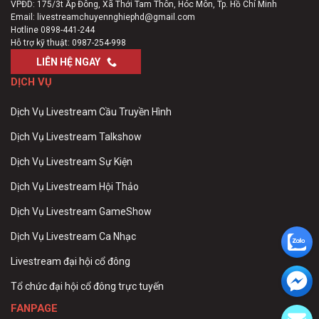
VPĐD: 175/3t Ấp Đông, Xã Thới Tam Thôn, Hóc Môn, Tp. Hồ Chí Minh
Email:
livestreamchuyennghiephd@gmail.com
Hotline
0898-441-244
Hỗ trợ kỹ thuật:
0987-254-998
LIÊN HỆ NGAY
DỊCH VỤ
Dịch Vụ Livestream Cầu Truyền Hình
Dịch Vụ Livestream Talkshow
Dịch Vụ Livestream Sự Kiện
Dịch Vụ Livestream Hội Thảo
Dịch Vụ Livestream GameShow
Dịch Vụ Livestream Ca Nhạc
Livestream đại hội cổ đông
Tổ chức đại hội cổ đông trực tuyến
FANPAGE