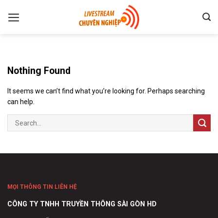
Skip
to
content
Nothing Found
It seems we can’t find what you’re looking for. Perhaps searching
can help.
MỌI THÔNG TIN LIÊN HỆ
CÔNG TY TNHH TRUYỀN THÔNG SÀI GÒN HD